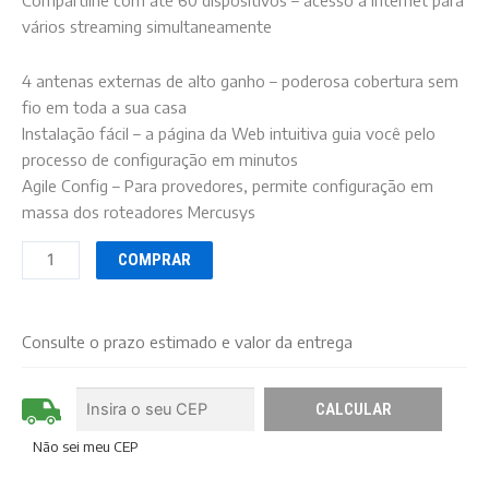
Compartilhe com até 60 dispositivos – acesso à internet para
vários streaming simultaneamente
4 antenas externas de alto ganho – poderosa cobertura sem
fio em toda a sua casa
Instalação fácil – a página da Web intuitiva guia você pelo
processo de configuração em minutos
Agile Config – Para provedores, permite configuração em
massa dos roteadores Mercusys
COMPRAR
Consulte o prazo estimado e valor da entrega
Não sei meu CEP