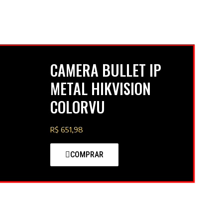
CAMERA BULLET IP
METAL HIKVISION
COLORVU
R$ 651,98
COMPRAR