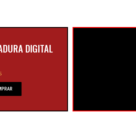
ADURA DIGITAL
6
MPRAR