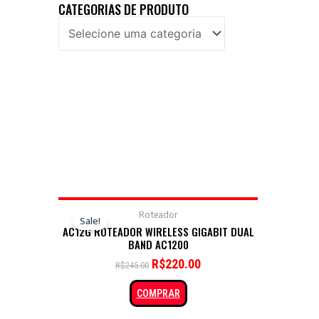
CATEGORIAS DE PRODUTO
Roteador
Sale!
AC12G ROTEADOR WIRELESS GIGABIT DUAL
BAND AC1200
R$
220.00
R$
245.00
COMPRAR