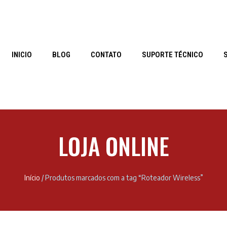
INICIO
BLOG
CONTATO
SUPORTE TÉCNICO
LOJA ONLINE
Início
/ Produtos marcados com a tag “Roteador Wireless”