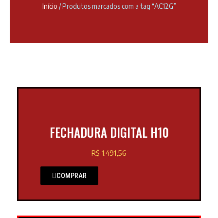
Início
/ Produtos marcados com a tag “AC12G”
FECHADURA DIGITAL H10
R$ 1.491,56
COMPRAR