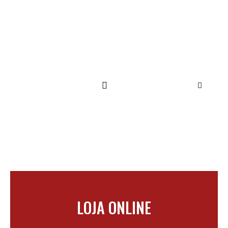
SUPORTE TÉCNICO
LOJA ONLINE