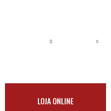
SUPORTE TÉCNICO
LOJA ONLINE