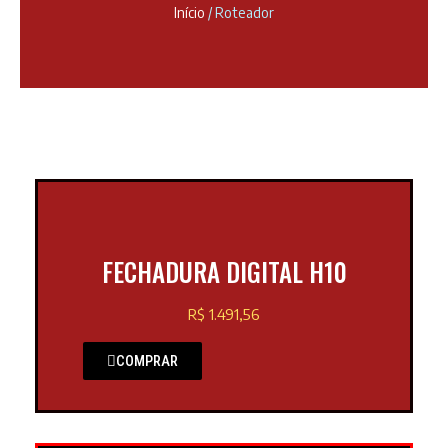
Início
/ Roteador
FECHADURA DIGITAL H10
R$ 1.491,56
COMPRAR