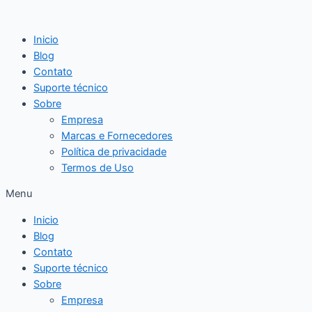
Ir
para
Inicio
o
Blog
conteúdo
Contato
Suporte técnico
Sobre
Empresa
Marcas e Fornecedores
Política de privacidade
Termos de Uso
Menu
Inicio
Blog
Contato
Suporte técnico
Sobre
Empresa