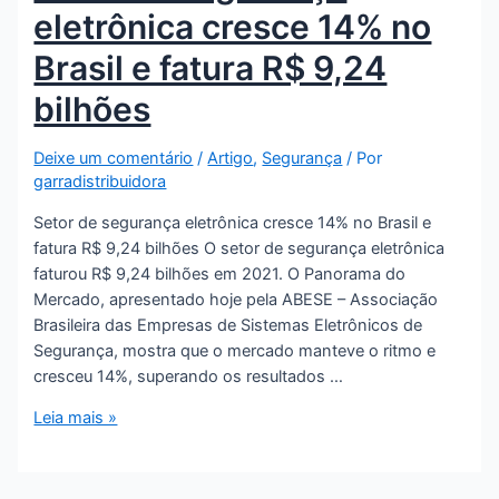
eletrônica cresce 14% no
Brasil e fatura R$ 9,24
bilhões
Deixe um comentário
/
Artigo
,
Segurança
/ Por
garradistribuidora
Setor de segurança eletrônica cresce 14% no Brasil e
fatura R$ 9,24 bilhões O setor de segurança eletrônica
faturou R$ 9,24 bilhões em 2021. O Panorama do
Mercado, apresentado hoje pela ABESE – Associação
Brasileira das Empresas de Sistemas Eletrônicos de
Segurança, mostra que o mercado manteve o ritmo e
cresceu 14%, superando os resultados …
Setor
Leia mais »
de
segurança
eletrônica