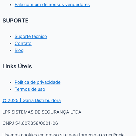
Fale com um de nossos vendedores
SUPORTE
Suporte técnico
Contato
Blog
Links Úteis
Politica de privacidade
Termos de uso
© 2025 | Garra Distribuidora
LPR SISTEMAS DE SEGURANÇA LTDA
CNPJ 54.607.358/0001-06
Usamos cookies em nosso site para fornecer a experiência