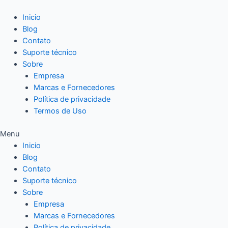
Ir
para
Inicio
o
Blog
conteúdo
Contato
Suporte técnico
Sobre
Empresa
Marcas e Fornecedores
Política de privacidade
Termos de Uso
Menu
Inicio
Blog
Contato
Suporte técnico
Sobre
Empresa
Marcas e Fornecedores
Política de privacidade