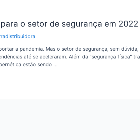
s para o setor de segurança em 2022
radistribuidora
rtar a pandemia. Mas o setor de segurança, sem dúvida, co
endências até se aceleraram. Além da “segurança física” tra
bernética estão sendo …