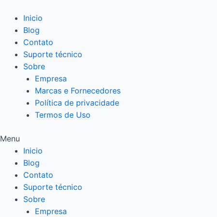
Ir
para
Inicio
o
Blog
conteúdo
Contato
Suporte técnico
Sobre
Empresa
Marcas e Fornecedores
Política de privacidade
Termos de Uso
Menu
Inicio
Blog
Contato
Suporte técnico
Sobre
Empresa