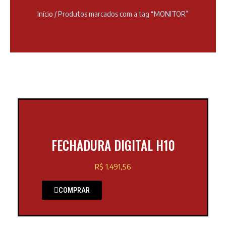
Início
/ Produtos marcados com a tag “MONITOR”
FECHADURA DIGITAL H10
R$ 1.491,56
COMPRAR