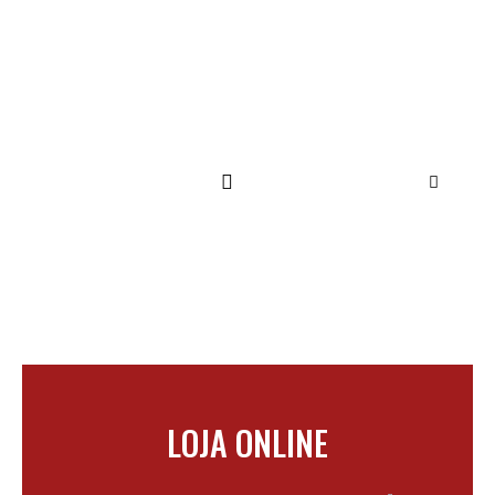
SUPORTE TÉCNICO
LOJA ONLINE