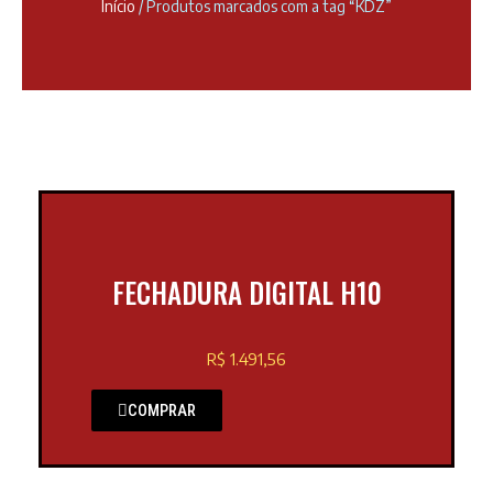
Início
/ Produtos marcados com a tag “KDZ”
FECHADURA DIGITAL H10
R$ 1.491,56
COMPRAR