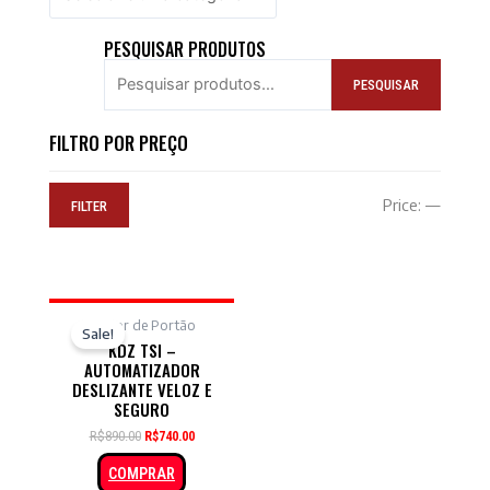
PESQUISAR PRODUTOS
PESQUISAR
FILTRO POR PREÇO
Price:
—
FILTER
Motor de Portão
Sale!
KDZ TSI –
AUTOMATIZADOR
DESLIZANTE VELOZ E
SEGURO
R$
890.00
R$
740.00
COMPRAR